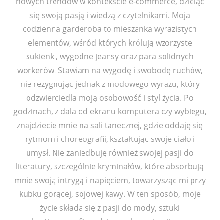
nowych trendów w kontekście e-commerce, dzieląc
się swoją pasją i wiedzą z czytelnikami. Moja
codzienna garderoba to mieszanka wyrazistych
elementów, wśród których królują wzorzyste
sukienki, wygodne jeansy oraz para solidnych
workerów. Stawiam na wygodę i swobodę ruchów,
nie rezygnując jednak z modowego wyrazu, który
odzwierciedla moją osobowość i styl życia. Po
godzinach, z dala od ekranu komputera czy wybiegu,
znajdziecie mnie na sali tanecznej, gdzie oddaję się
rytmom i choreografii, kształtując swoje ciało i
umysł. Nie zaniedbuję również swojej pasji do
literatury, szczególnie kryminałów, które absorbują
mnie swoją intrygą i napięciem, towarzysząc mi przy
kubku gorącej, sojowej kawy. W ten sposób, moje
życie składa się z pasji do mody, sztuki