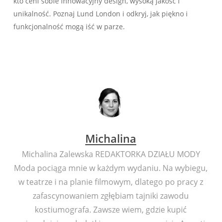
kto ceni sobie innowacyjny design, wysoką jakość i
unikalność. Poznaj Lund London i odkryj, jak piękno i
funkcjonalność mogą iść w parze.
Michalina
Michalina Zalewska REDAKTORKA DZIAŁU MODY
Moda pociąga mnie w każdym wydaniu. Na wybiegu,
w teatrze i na planie filmowym, dlatego po pracy z
zafascynowaniem zgłębiam tajniki zawodu
kostiumografa. Zawsze wiem, gdzie kupić