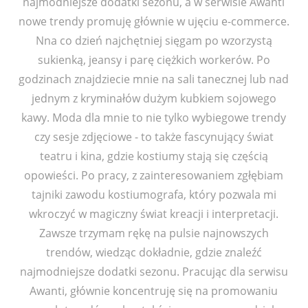
najmodniejsze dodatki sezonu, a w serwisie Awanti
nowe trendy promuję głównie w ujęciu e-commerce.
Nna co dzień najchętniej sięgam po wzorzystą
sukienką, jeansy i parę ciężkich workerów. Po
godzinach znajdziecie mnie na sali tanecznej lub nad
jednym z kryminałów dużym kubkiem sojowego
kawy. Moda dla mnie to nie tylko wybiegowe trendy
czy sesje zdjęciowe - to także fascynujący świat
teatru i kina, gdzie kostiumy stają się częścią
opowieści. Po pracy, z zainteresowaniem zgłębiam
tajniki zawodu kostiumografa, który pozwala mi
wkroczyć w magiczny świat kreacji i interpretacji.
Zawsze trzymam rękę na pulsie najnowszych
trendów, wiedząc dokładnie, gdzie znaleźć
najmodniejsze dodatki sezonu. Pracując dla serwisu
Awanti, głównie koncentruję się na promowaniu