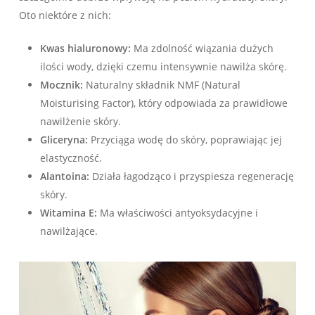
Oto niektóre z nich:
Kwas hialuronowy:
Ma zdolność wiązania dużych
ilości wody, dzięki czemu intensywnie nawilża skórę.
Mocznik:
Naturalny składnik NMF (Natural
Moisturising Factor), który odpowiada za prawidłowe
nawilżenie skóry.
Gliceryna:
Przyciąga wodę do skóry, poprawiając jej
elastyczność.
Alantoina:
Działa łagodząco i przyspiesza regenerację
skóry.
Witamina E:
Ma właściwości antyoksydacyjne i
nawilżające.