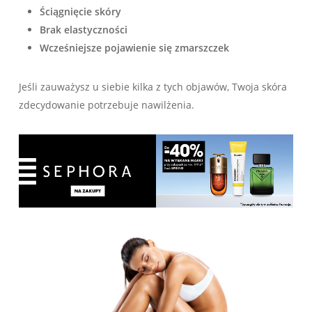
Ściągnięcie skóry
Brak elastyczności
Wcześniejsze pojawienie się zmarszczek
Jeśli zauważysz u siebie kilka z tych objawów, Twoja skóra
zdecydowanie potrzebuje nawilżenia.