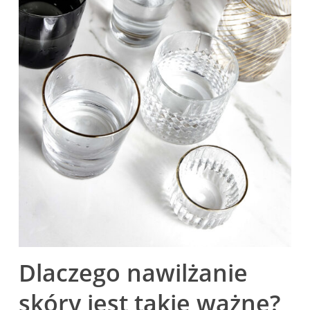
Dlaczego nawilżanie
skóry jest takie ważne?