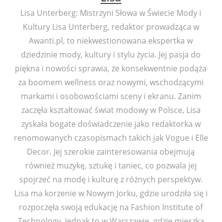
Lisa Unterberg: Mistrzyni Słowa w Świecie Mody i
Kultury Lisa Unterberg, redaktor prowadząca w
Awanti.pl, to niekwestionowana ekspertka w
dziedzinie mody, kultury i stylu życia. Jej pasja do
piękna i nowości sprawia, że konsekwentnie podąża
za boomem wellness oraz nowymi, wschodzącymi
markami i osobowościami sceny i ekranu. Zanim
zaczęła kształtować świat modowy w Polsce, Lisa
zyskała bogate doświadczenie jako redaktorka w
renomowanych czasopismach takich jak Vogue i Elle
Decor. Jej szerokie zainteresowania obejmują
również muzykę, sztukę i taniec, co pozwala jej
spojrzeć na modę i kulturę z różnych perspektyw.
Lisa ma korzenie w Nowym Jorku, gdzie urodziła się i
rozpoczęła swoją edukację na Fashion Institute of
Technology. Jednak to w Warszawie, gdzie mieszka