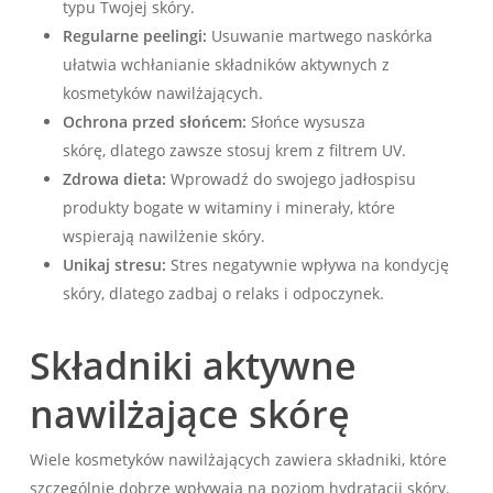
typu Twojej skóry.
Regularne peelingi:
Usuwanie martwego naskórka
ułatwia wchłanianie składników aktywnych z
kosmetyków nawilżających.
Ochrona przed słońcem:
Słońce wysusza
skórę, dlatego zawsze stosuj krem z filtrem UV.
Zdrowa dieta:
Wprowadź do swojego jadłospisu
produkty bogate w witaminy i minerały, które
wspierają nawilżenie skóry.
Unikaj stresu:
Stres negatywnie wpływa na kondycję
skóry, dlatego zadbaj o relaks i odpoczynek.
Składniki aktywne
nawilżające skórę
Wiele kosmetyków nawilżających zawiera składniki, które
szczególnie dobrze wpływają na poziom hydratacji skóry.