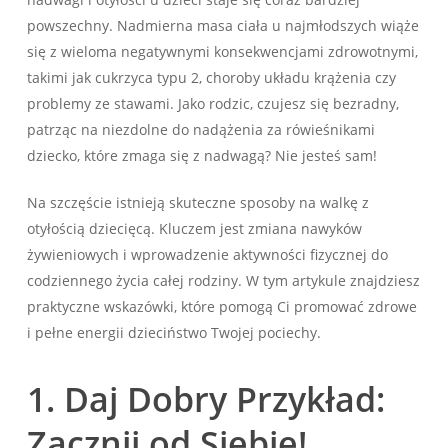
powszechny. Nadmierna masa ciała u najmłodszych wiąże
się z wieloma negatywnymi konsekwencjami zdrowotnymi,
takimi jak cukrzyca typu 2, choroby układu krążenia czy
problemy ze stawami. Jako rodzic, czujesz się bezradny,
patrząc na niezdolne do nadążenia za rówieśnikami
dziecko, które zmaga się z nadwagą? Nie jesteś sam!
Na szczęście istnieją skuteczne sposoby na walkę z
otyłością dziecięcą. Kluczem jest zmiana nawyków
żywieniowych i wprowadzenie aktywności fizycznej do
codziennego życia całej rodziny. W tym artykule znajdziesz
praktyczne wskazówki, które pomogą Ci promować zdrowe
i pełne energii dzieciństwo Twojej pociechy.
1. Daj Dobry Przykład:
Zacznij od Siebie!