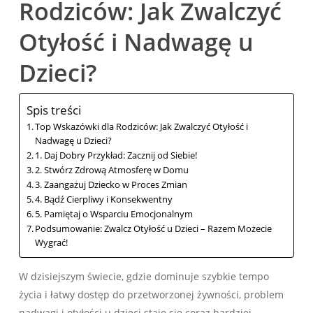
Rodziców: Jak Zwalczyć
Otyłość i Nadwagę u
Dzieci?
Spis treści
Top Wskazówki dla Rodziców: Jak Zwalczyć Otyłość i
Nadwagę u Dzieci?
1. Daj Dobry Przykład: Zacznij od Siebie!
2. Stwórz Zdrową Atmosferę w Domu
3. Zaangażuj Dziecko w Proces Zmian
4. Bądź Cierpliwy i Konsekwentny
5. Pamiętaj o Wsparciu Emocjonalnym
Podsumowanie: Zwalcz Otyłość u Dzieci – Razem Możecie
Wygrać!
W dzisiejszym świecie, gdzie dominuje szybkie tempo
życia i łatwy dostęp do przetworzonej żywności, problem
nadwagi i otyłości u dzieci staje się coraz bardziej