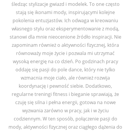
śledząc stylizacje gwiazd i modelek. To one często
stają się ikonami mody, inspirującymi kolejne
pokolenia entuzjastów. Ich odwaga w kreowaniu
własnego stylu oraz eksperymentowanie z modą,
stanowi dla mnie nieocenione źródło inspiracji. Nie
zapominam również o aktywności fizycznej, która
równoważy moje życie i pozwala mi utrzymać
wysoką energię na co dzień. Po godzinach pracy
oddaję się pasji do pole dance, który nie tylko
wzmacnia moje ciało, ale również rozwija
koordynację i pewność siebie. Dodatkowo,
regularne treningi fitness i bieganie sprawiają, że
czuję się silna i pełna energii, gotowa na nowe
wyzwania zarówno w pracy, jak i w życiu
codziennym. W ten sposób, połączenie pasji do
mody, aktywności fizycznej oraz ciągłego dążenia do