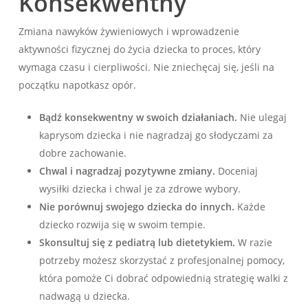
Konsekwentny
Zmiana nawyków żywieniowych i wprowadzenie
aktywności fizycznej do życia dziecka to proces, który
wymaga czasu i cierpliwości. Nie zniechęcaj się, jeśli na
początku napotkasz opór.
Bądź konsekwentny w swoich działaniach.
Nie ulegaj
kaprysom dziecka i nie nagradzaj go słodyczami za
dobre zachowanie.
Chwal i nagradzaj pozytywne zmiany.
Doceniaj
wysiłki dziecka i chwal je za zdrowe wybory.
Nie porównuj swojego dziecka do innych.
Każde
dziecko rozwija się w swoim tempie.
Skonsultuj się z pediatrą lub dietetykiem.
W razie
potrzeby możesz skorzystać z profesjonalnej pomocy,
która pomoże Ci dobrać odpowiednią strategię walki z
nadwagą u dziecka.