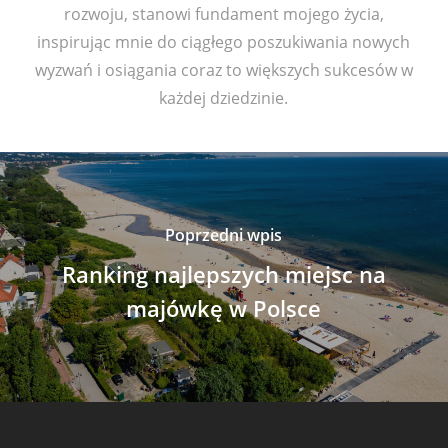
rozwoju, stanowi fundament mojego życia,
inspirując mnie do ciągłego poszukiwania nowych
wyzwań i osiągania coraz to większych sukcesów w
każdej dziedzinie.
Poprzedni wpis
Ranking najlepszych miejsc na
majówkę w Polsce