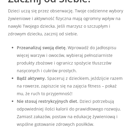
Dzieci uczą się przez obserwację. Twoje codzienne wybory
żywieniowe i aktywność fizyczna mają ogromny wpływ na
nawyki Twojego dziecka. Jeśli marzysz o szczupłym i
zdrowym dziecku, zacznij od siebie.
Przeanalizuj swoją dietę.
Wprowadź do jadłospisu
więcej warzyw i owoców, wybieraj pełnoziarniste
produkty zbożowe i ogranicz spożycie tłuszczów
nasyconych i cukrów prostych.
Bądź aktywny.
Spaceruj z dzieckiem, jeździjcie razem
na rowerze, zapiszcie się na zajęcia fitness – pokaż
mu, że ruch to przyjemność!
Nie stosuj restrykcyjnych diet.
Dzieci potrzebują
odpowiedniej ilości kalorii do prawidłowego rozwoju.
Zamiast zakazów, postaw na edukację żywieniową i
wspólne gotowanie zdrowych posiłków.