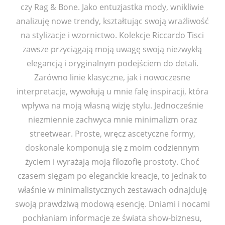
czy Rag & Bone. Jako entuzjastka mody, wnikliwie
analizuję nowe trendy, kształtując swoją wrażliwość
na stylizacje i wzornictwo. Kolekcje Riccardo Tisci
zawsze przyciągają moją uwagę swoją niezwykłą
elegancją i oryginalnym podejściem do detali.
Zarówno linie klasyczne, jak i nowoczesne
interpretacje, wywołują u mnie falę inspiracji, która
wpływa na moją własną wizję stylu. Jednocześnie
niezmiennie zachwyca mnie minimalizm oraz
streetwear. Proste, wręcz ascetyczne formy,
doskonale komponują się z moim codziennym
życiem i wyrażają moją filozofię prostoty. Choć
czasem sięgam po eleganckie kreacje, to jednak to
właśnie w minimalistycznych zestawach odnajduję
swoją prawdziwą modową esencję. Dniami i nocami
pochłaniam informacje ze świata show-biznesu,