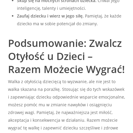
Skup się na mocnych stronach dziecka.
Chwal jego
inteligencję, talenty i umiejętności.
Zaufaj dziecku i wierz w jego siłę.
Pamiętaj, że każde
dziecko ma w sobie potencjał do zmiany.
Podsumowanie: Zwalcz
Otyłość u Dzieci –
Razem Możecie Wygrać!
Walka z otyłością dziecięcą to wyzwanie, ale nie jest to
walka skazana na porażkę. Stosując się do tych wskazówek
i zapewniając dziecku odpowiednie wsparcie emocjonalne,
możesz pomóc mu w zmianie nawyków i osiągnięciu
zdrowej wagi. Pamiętaj, że najważniejsza jest miłość,
akceptacja i konsekwencja w działaniu. Razem możecie
wygrać tę walkę i zapewnić dziecku szczęśliwe i zdrowe