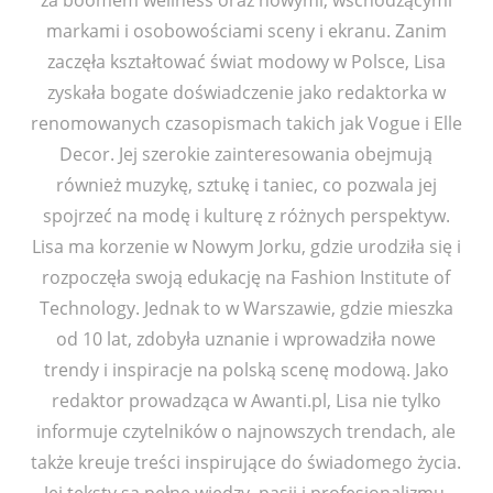
markami i osobowościami sceny i ekranu. Zanim
zaczęła kształtować świat modowy w Polsce, Lisa
zyskała bogate doświadczenie jako redaktorka w
renomowanych czasopismach takich jak Vogue i Elle
Decor. Jej szerokie zainteresowania obejmują
również muzykę, sztukę i taniec, co pozwala jej
spojrzeć na modę i kulturę z różnych perspektyw.
Lisa ma korzenie w Nowym Jorku, gdzie urodziła się i
rozpoczęła swoją edukację na Fashion Institute of
Technology. Jednak to w Warszawie, gdzie mieszka
od 10 lat, zdobyła uznanie i wprowadziła nowe
trendy i inspiracje na polską scenę modową. Jako
redaktor prowadząca w Awanti.pl, Lisa nie tylko
informuje czytelników o najnowszych trendach, ale
także kreuje treści inspirujące do świadomego życia.
Jej teksty są pełne wiedzy, pasji i profesjonalizmu,