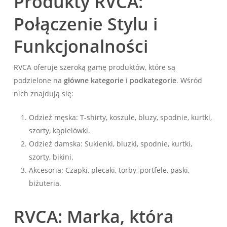
Produkty RVCA:
Połączenie Stylu i
Funkcjonalności
RVCA oferuje szeroką gamę produktów, które są
podzielone na
główne kategorie
i
podkategorie
. Wśród
nich znajdują się:
Odzież męska: T-shirty, koszule, bluzy, spodnie, kurtki,
szorty, kąpielówki.
Odzież damska: Sukienki, bluzki, spodnie, kurtki,
szorty, bikini.
Akcesoria: Czapki, plecaki, torby, portfele, paski,
biżuteria.
RVCA: Marka, która