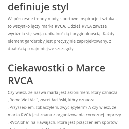
definiuje styl
Współczesne trendy mody, sportowe inspiracje i sztuka –
to wszystko łączy marka
RVCA
. Odzież RVCA zawsze
wyróżnia się swoją unikalnością i oryginalnością. Każdy
element garderoby jest precyzyjnie zaprojektowany, z
dbałością o najmniejsze szczegóły.
Ciekawostki o Marce
RVCA
Czy wiesz, że nazwa marki jest akronimem, który oznacza
„Rome Vidi Vici”, zwrot łaciński, który oznacza
„Przyszedłem, zobaczyłem, zwyciężyłem”? A czy wiesz, że
marka RVCA jest znana z organizowania corocznej imprezy
„RVCAloha” na Hawajach, która jest połączeniem sportów