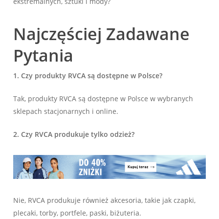
ekstremalnych, sztuki i mody?
Najczęściej Zadawane
Pytania
1. Czy produkty RVCA są dostępne w Polsce?
Tak, produkty RVCA są dostępne w Polsce w wybranych
sklepach stacjonarnych i online.
2. Czy RVCA produkuje tylko odzież?
Nie, RVCA produkuje również akcesoria, takie jak czapki,
plecaki, torby, portfele, paski, biżuteria.