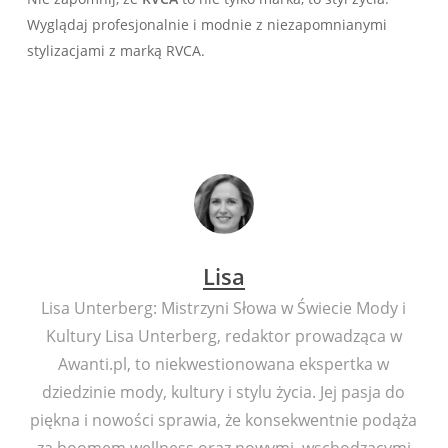
Wyglądaj profesjonalnie i modnie z niezapomnianymi
stylizacjami z marką RVCA.
Lisa
Lisa Unterberg: Mistrzyni Słowa w Świecie Mody i
Kultury Lisa Unterberg, redaktor prowadząca w
Awanti.pl, to niekwestionowana ekspertka w
dziedzinie mody, kultury i stylu życia. Jej pasja do
piękna i nowości sprawia, że konsekwentnie podąża
za boomem wellness oraz nowymi, wschodzącymi