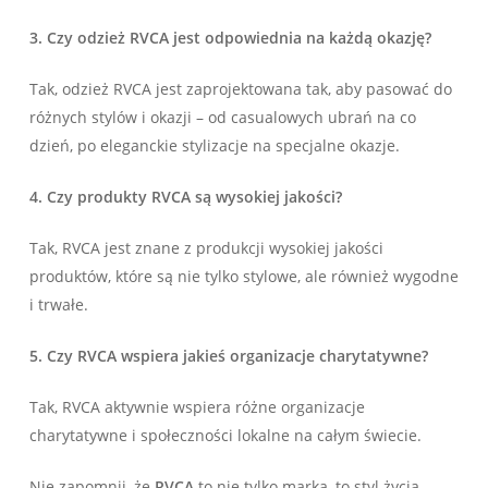
3. Czy odzież RVCA jest odpowiednia na każdą okazję?
Tak, odzież RVCA jest zaprojektowana tak, aby pasować do
różnych stylów i okazji – od casualowych ubrań na co
dzień, po eleganckie stylizacje na specjalne okazje.
4. Czy produkty RVCA są wysokiej jakości?
Tak, RVCA jest znane z produkcji wysokiej jakości
produktów, które są nie tylko stylowe, ale również wygodne
i trwałe.
5. Czy RVCA wspiera jakieś organizacje charytatywne?
Tak, RVCA aktywnie wspiera różne organizacje
charytatywne i społeczności lokalne na całym świecie.
Nie zapomnij, że
RVCA
to nie tylko marka, to styl życia.