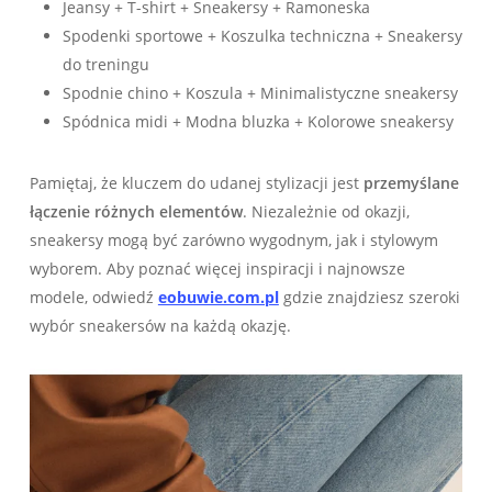
Jeansy + T-shirt + Sneakersy + Ramoneska
Spodenki sportowe + Koszulka techniczna + Sneakersy
do treningu
Spodnie chino + Koszula + Minimalistyczne sneakersy
Spódnica midi + Modna bluzka + Kolorowe sneakersy
Pamiętaj, że kluczem do udanej stylizacji jest
przemyślane
łączenie różnych elementów
. Niezależnie od okazji,
sneakersy mogą być zarówno wygodnym, jak i stylowym
wyborem. Aby poznać więcej inspiracji i najnowsze
modele, odwiedź
eobuwie.com.pl
gdzie znajdziesz szeroki
wybór sneakersów na każdą okazję.