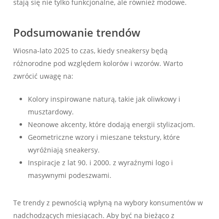
stają się nie tylko funkcjonalne, ale również modowe.
Podsumowanie trendów
Wiosna-lato 2025 to czas, kiedy sneakersy będą
różnorodne pod względem kolorów i wzorów. Warto
zwrócić uwagę na:
Kolory inspirowane naturą, takie jak oliwkowy i
musztardowy.
Neonowe akcenty, które dodają energii stylizacjom.
Geometriczne wzory i mieszane tekstury, które
wyróżniają sneakersy.
Inspiracje z lat 90. i 2000. z wyraźnymi logo i
masywnymi podeszwami.
Te trendy z pewnością wpłyną na wybory konsumentów w
nadchodzących miesiącach. Aby być na bieżąco z