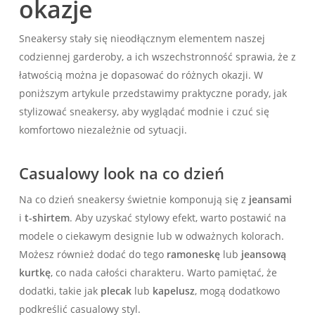
okazje
Sneakersy stały się nieodłącznym elementem naszej
codziennej garderoby, a ich wszechstronność sprawia, że z
łatwością można je dopasować do różnych okazji. W
poniższym artykule przedstawimy praktyczne porady, jak
stylizować sneakersy, aby wyglądać modnie i czuć się
komfortowo niezależnie od sytuacji.
Casualowy look na co dzień
Na co dzień sneakersy świetnie komponują się z
jeansami
i
t-shirtem
. Aby uzyskać stylowy efekt, warto postawić na
modele o ciekawym designie lub w odważnych kolorach.
Możesz również dodać do tego
ramoneskę
lub
jeansową
kurtkę
, co nada całości charakteru. Warto pamiętać, że
dodatki, takie jak
plecak
lub
kapelusz
, mogą dodatkowo
podkreślić casualowy styl.