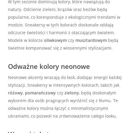
W tym sezonie dominują kolory, które nawiązują do
natury. Odcienie zieleni, brązów oraz beżów będą
popularne, co koresponduje z ekologicznymi trendami w
modzie. Sneakersy w tych kolorach doskonale oddają
odczucie świeżości i harmonii z otaczającym światem.
Modele w kolorze
oliwkowym
czy
musztardowym
będą
świetnie komponować się z wiosennymi stylizacjami.
Odważne kolory neonowe
Neonowe akcenty wracają do łask, dodając energii każdej
stylizacji. Sneakersy w intensywnych kolorach, takich jak
różowy
,
pomarańczowy
czy
zielony
, będą doskonałym
wyborem dla osób pragnących wyróżnić się z tłumu. Te
odważne kolory można łączyć z minimalistycznymi
ubraniami, co pozwoli na zrównoważenie całego looku.