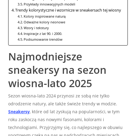
Przykłady innowacyjnych modeli
Trendy kolorystyczne i wzornicze w sneakersach tej wiosny
Kolory inspirowane naturą
Odważne kolory neonowe
Wzory i tekstury
Inspiracje z lat 90. i 2000.
Podsumowanie trendów
Najmodniejsze
sneakersy na sezon
wiosna-lato 2025
Sezon wiosna-lato 2024 przynosi ze sobą nie tylko
odrodzenie natury, ale także świeże trendy w modzie.
Sneakersy
, które od lat zyskują na popularności, w tym
roku zaskoczą nas nowymi fasonami, kolorami i
technologiami. Przyjrzyjmy się, co najlepszego w obuwiu
sportowym czeka na nas w nadchodzących miesiącach.