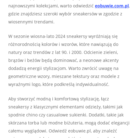
najnowszymi kolekcjami, warto odwiedzić
eobuwie.com.pl
,
gdzie znajdziesz szeroki wybór sneakersów w zgodzie z
wiosennymi trendami.
W sezonie wiosna-lato 2024 sneakersy wyróżniają się
różnorodnością kolorów i wzorów, które nawiązują do
natury oraz trendów z lat 90. i 2000. Odcienie zieleni,
brązów i beżów będą dominować, a neonowe akcenty
dodadzą energii stylizacjom. Warto zwrócić uwagę na
geometriczne wzory, mieszane tekstury oraz modele z
wyraźnymi logo, które podkreślą indywidualność.
Aby stworzyć modną i komfortową stylizację, łącz
sneakersy z klasycznymi elementami odzieży, takimi jak
spodnie chino czy casualowe sukienki. Dodatki, takie jak
skórzana torba lub modne biżuteria, mogą dodać elegancji
całemu wyglądowi. Odwiedź eobuwie.pl, aby znaleźć