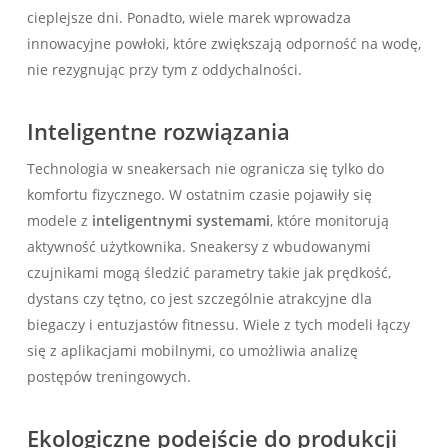
cieplejsze dni. Ponadto, wiele marek wprowadza
innowacyjne powłoki, które zwiększają odporność na wodę,
nie rezygnując przy tym z oddychalności.
Inteligentne rozwiązania
Technologia w sneakersach nie ogranicza się tylko do
komfortu fizycznego. W ostatnim czasie pojawiły się
modele z
inteligentnymi systemami
, które monitorują
aktywność użytkownika. Sneakersy z wbudowanymi
czujnikami mogą śledzić parametry takie jak prędkość,
dystans czy tętno, co jest szczególnie atrakcyjne dla
biegaczy i entuzjastów fitnessu. Wiele z tych modeli łączy
się z aplikacjami mobilnymi, co umożliwia analizę
postępów treningowych.
Ekologiczne podejście do produkcji