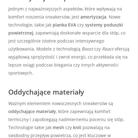
Jednym z najważniejszych aspektów, które wpływają na
komfort noszenia sneakersów, jest
amortyzacja
. Nowe
technologie, takie jak
pianka EVA
czy
systemy poduszki
powietrznej
, zapewniają doskonałe wsparcie dla stóp, co
jest szczególnie istotne podczas intensywnego
użytkowania. Modele z technologią
Boost
czy
React
oferują
wyjątkową sprężystość i zwrot energii, co przekłada się na
lepsze osiągi podczas biegania czy innych aktywności
sportowych.
Oddychające materiały
Ważnym elementem nowoczesnych sneakersów są
oddychające materiały
, które zapewniają komfort
termiczny i zapobiegają nadmiernemu poceniu się stóp.
Technologie takie jak
mesh
czy
knit
pozwalają na
swobodny przepływ powietrza, co jest kluczowe w