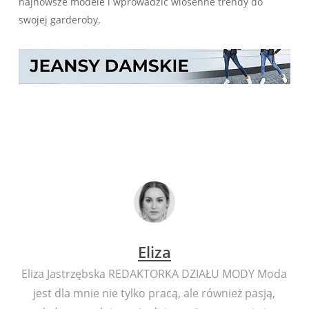
najnowsze modele i wprowadzić wiosenne trendy do
swojej garderoby.
Eliza
Eliza Jastrzębska REDAKTORKA DZIAŁU MODY Moda
jest dla mnie nie tylko pracą, ale również pasją,