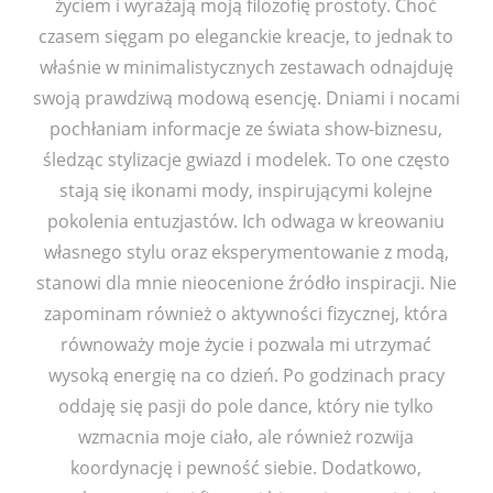
życiem i wyrażają moją filozofię prostoty. Choć
czasem sięgam po eleganckie kreacje, to jednak to
właśnie w minimalistycznych zestawach odnajduję
swoją prawdziwą modową esencję. Dniami i nocami
pochłaniam informacje ze świata show-biznesu,
śledząc stylizacje gwiazd i modelek. To one często
stają się ikonami mody, inspirującymi kolejne
pokolenia entuzjastów. Ich odwaga w kreowaniu
własnego stylu oraz eksperymentowanie z modą,
stanowi dla mnie nieocenione źródło inspiracji. Nie
zapominam również o aktywności fizycznej, która
równoważy moje życie i pozwala mi utrzymać
wysoką energię na co dzień. Po godzinach pracy
oddaję się pasji do pole dance, który nie tylko
wzmacnia moje ciało, ale również rozwija
koordynację i pewność siebie. Dodatkowo,