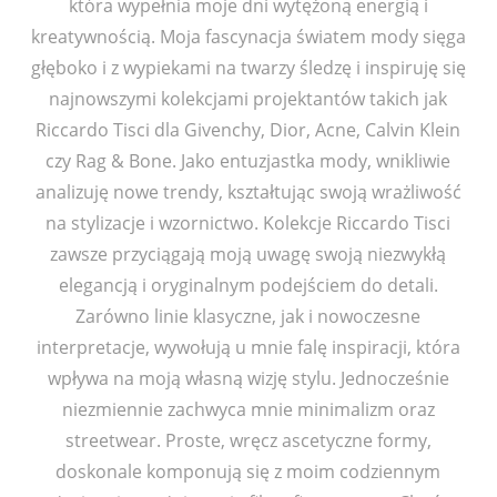
która wypełnia moje dni wytężoną energią i
kreatywnością. Moja fascynacja światem mody sięga
głęboko i z wypiekami na twarzy śledzę i inspiruję się
najnowszymi kolekcjami projektantów takich jak
Riccardo Tisci dla Givenchy, Dior, Acne, Calvin Klein
czy Rag & Bone. Jako entuzjastka mody, wnikliwie
analizuję nowe trendy, kształtując swoją wrażliwość
na stylizacje i wzornictwo. Kolekcje Riccardo Tisci
zawsze przyciągają moją uwagę swoją niezwykłą
elegancją i oryginalnym podejściem do detali.
Zarówno linie klasyczne, jak i nowoczesne
interpretacje, wywołują u mnie falę inspiracji, która
wpływa na moją własną wizję stylu. Jednocześnie
niezmiennie zachwyca mnie minimalizm oraz
streetwear. Proste, wręcz ascetyczne formy,
doskonale komponują się z moim codziennym