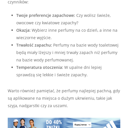
czynników:
Twoje preferencje zapachowe:
Czy wolisz świeże,
owocowe czy kwiatowe zapachy?
Okazja:
Wybierz inne perfumy na co dzień, a inne na
wieczorne wyjście.
Trwałość zapachu:
Perfumy na bazie wody toaletowej
będą miały lżejszy i mniej trwały zapach niż perfumy
na bazie wody perfumowanej.
Temperatura otoczenia:
W upalne dni lepiej
sprawdzą się lekkie i świeże zapachy.
Warto również pamiętać, że perfumy najlepiej pachną, gdy
są aplikowane na miejsca o dużym ukrwieniu, takie jak
szyja, nadgarstki czy za uszami.