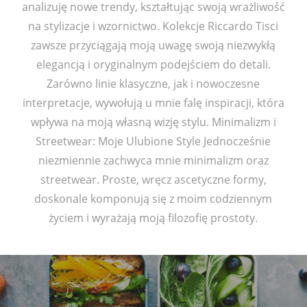
analizuję nowe trendy, kształtując swoją wrażliwość
na stylizacje i wzornictwo. Kolekcje Riccardo Tisci
zawsze przyciągają moją uwagę swoją niezwykłą
elegancją i oryginalnym podejściem do detali.
Zarówno linie klasyczne, jak i nowoczesne
interpretacje, wywołują u mnie falę inspiracji, która
wpływa na moją własną wizję stylu. Minimalizm i
Streetwear: Moje Ulubione Style Jednocześnie
niezmiennie zachwyca mnie minimalizm oraz
streetwear. Proste, wręcz ascetyczne formy,
doskonale komponują się z moim codziennym
życiem i wyrażają moją filozofię prostoty.