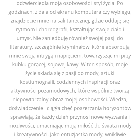
odzwierciedla moją osobowość i styl życia. Po
godzinach, z dala od ekranu komputera czy wybiegu,
znajdziecie mnie na sali tanecznej, gdzie oddaję się
rytmom i choreografii, kształtując swoje ciało i
umysł. Nie zaniedbuję również swojej pasji do
literatury, szczególnie kryminałów, które absorbują
mnie swoją intrygą i napięciem, towarzysząc mi przy
kubku gorącej, sojowej kawy. W ten sposób, moje
życie składa się z pasji do mody, sztuki
kostiumografii, codziennych inspiracji oraz
aktywności pozamodowych, które wspólnie tworzą
niepowtarzalny obraz mojej osobowości. Wiedza,
doświadczenie i ciągła chęć poszerzania horyzontów
sprawiają, że każdy dzień przynosi nowe wyzwania i
możliwości, umacniając moją miłość do świata mody
i kreatywności. Jako entuzjastka mody, wnikliwie