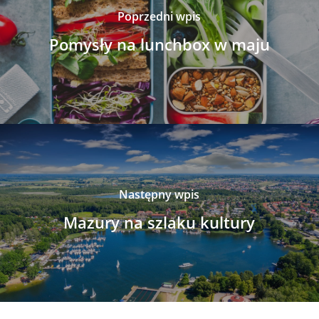
Poprzedni wpis
Pomysły na lunchbox w maju
Następny wpis
Mazury na szlaku kultury