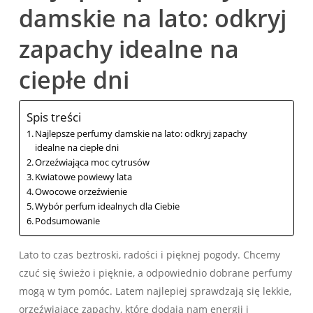
damskie na lato: odkryj
zapachy idealne na
ciepłe dni
Spis treści
Najlepsze perfumy damskie na lato: odkryj zapachy
idealne na ciepłe dni
Orzeźwiająca moc cytrusów
Kwiatowe powiewy lata
Owocowe orzeźwienie
Wybór perfum idealnych dla Ciebie
Podsumowanie
Lato to czas beztroski, radości i pięknej pogody. Chcemy
czuć się świeżo i pięknie, a odpowiednio dobrane perfumy
mogą w tym pomóc. Latem najlepiej sprawdzają się lekkie,
orzeźwiające zapachy, które dodają nam energii i