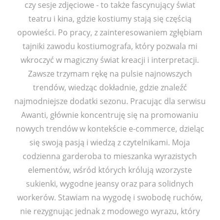
czy sesje zdjęciowe - to także fascynujący świat
teatru i kina, gdzie kostiumy stają się częścią
opowieści. Po pracy, z zainteresowaniem zgłębiam
tajniki zawodu kostiumografa, który pozwala mi
wkroczyć w magiczny świat kreacji i interpretacji.
Zawsze trzymam rękę na pulsie najnowszych
trendów, wiedząc dokładnie, gdzie znaleźć
najmodniejsze dodatki sezonu. Pracując dla serwisu
Awanti, głównie koncentruję się na promowaniu
nowych trendów w kontekście e-commerce, dzieląc
się swoją pasją i wiedzą z czytelnikami. Moja
codzienna garderoba to mieszanka wyrazistych
elementów, wśród których królują wzorzyste
sukienki, wygodne jeansy oraz para solidnych
workerów. Stawiam na wygodę i swobodę ruchów,
nie rezygnując jednak z modowego wyrazu, który