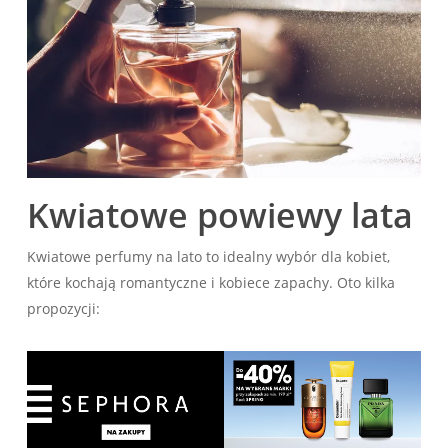
Kwiatowe powiewy lata
Kwiatowe perfumy na lato to idealny wybór dla kobiet,
które kochają romantyczne i kobiece zapachy. Oto kilka
propozycji: