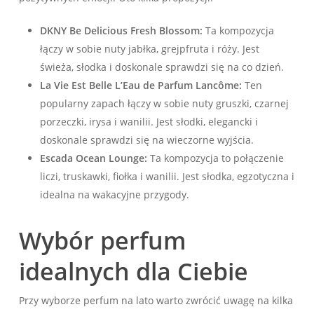
DKNY Be Delicious Fresh Blossom:
Ta kompozycja
łączy w sobie nuty jabłka, grejpfruta i róży. Jest
świeża, słodka i doskonale sprawdzi się na co dzień.
La Vie Est Belle L’Eau de Parfum Lancôme:
Ten
popularny zapach łączy w sobie nuty gruszki, czarnej
porzeczki, irysa i wanilii. Jest słodki, elegancki i
doskonale sprawdzi się na wieczorne wyjścia.
Escada Ocean Lounge:
Ta kompozycja to połączenie
liczi, truskawki, fiołka i wanilii. Jest słodka, egzotyczna i
idealna na wakacyjne przygody.
Wybór perfum
idealnych dla Ciebie
Przy wyborze perfum na lato warto zwrócić uwagę na kilka