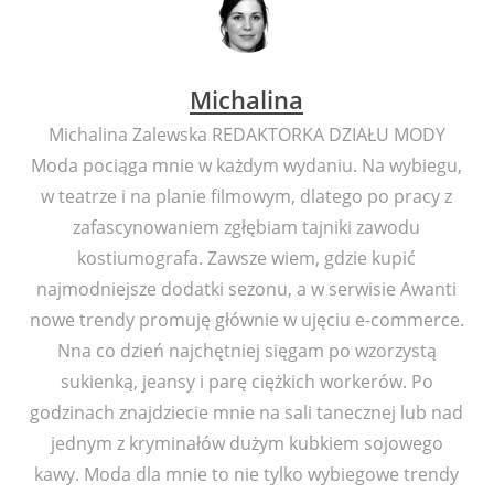
Michalina
Michalina Zalewska REDAKTORKA DZIAŁU MODY
Moda pociąga mnie w każdym wydaniu. Na wybiegu,
w teatrze i na planie filmowym, dlatego po pracy z
zafascynowaniem zgłębiam tajniki zawodu
kostiumografa. Zawsze wiem, gdzie kupić
najmodniejsze dodatki sezonu, a w serwisie Awanti
nowe trendy promuję głównie w ujęciu e-commerce.
Nna co dzień najchętniej sięgam po wzorzystą
sukienką, jeansy i parę ciężkich workerów. Po
godzinach znajdziecie mnie na sali tanecznej lub nad
jednym z kryminałów dużym kubkiem sojowego
kawy. Moda dla mnie to nie tylko wybiegowe trendy