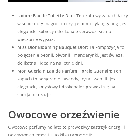
J’adore Eau de Toilette Dior:
Ten kultowy zapach łączy
w sobie nuty magnolii, róży, jaśminu i ylang-ylang. Jest
elegancki, kobiecy i doskonale sprawdzi się na
wieczorne wyjścia.
Miss Dior Blooming Bouquet Dior:
Ta kompozycja to
połączenie peonii, piwonii i mandarynki. Jest świeża,
delikatna i idealna na letnie dni.
Mon Guerlain Eau de Parfum Florale Guerlain:
Ten
zapach to połączenie lawendy, irysa i wanilii. Jest
elegancki, zmysłowy i doskonale sprawdzi się na
specjalne okazje.
Owocowe orzeźwienie
Owocowe perfumy na lato to prawdziwy zastrzyk energii i
pozytywnych emocji. Oto kilka propozycji: