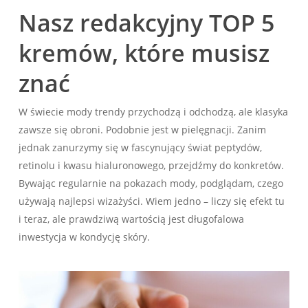
Nasz redakcyjny TOP 5
kremów, które musisz
znać
W świecie mody trendy przychodzą i odchodzą, ale klasyka
zawsze się obroni. Podobnie jest w pielęgnacji. Zanim
jednak zanurzymy się w fascynujący świat peptydów,
retinolu i kwasu hialuronowego, przejdźmy do konkretów.
Bywając regularnie na pokazach mody, podglądam, czego
używają najlepsi wizażyści. Wiem jedno – liczy się efekt tu
i teraz, ale prawdziwą wartością jest długofalowa
inwestycja w kondycję skóry.