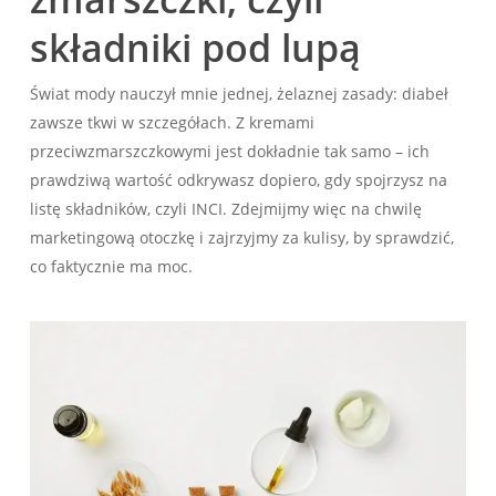
składniki pod lupą
Świat mody nauczył mnie jednej, żelaznej zasady: diabeł
zawsze tkwi w szczegółach. Z kremami
przeciwzmarszczkowymi jest dokładnie tak samo – ich
prawdziwą wartość odkrywasz dopiero, gdy spojrzysz na
listę składników, czyli INCI. Zdejmijmy więc na chwilę
marketingową otoczkę i zajrzyjmy za kulisy, by sprawdzić,
co faktycznie ma moc.