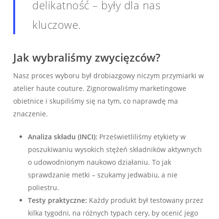
delikatność – były dla nas
kluczowe.
Jak wybraliśmy zwycięzców?
Nasz proces wyboru był drobiazgowy niczym przymiarki w
atelier haute couture. Zignorowaliśmy marketingowe
obietnice i skupiliśmy się na tym, co naprawdę ma
znaczenie.
Analiza składu (INCI):
Prześwietliliśmy etykiety w
poszukiwaniu wysokich stężeń składników aktywnych
o udowodnionym naukowo działaniu. To jak
sprawdzanie metki – szukamy jedwabiu, a nie
poliestru.
Testy praktyczne:
Każdy produkt był testowany przez
kilka tygodni, na różnych typach cery, by ocenić jego