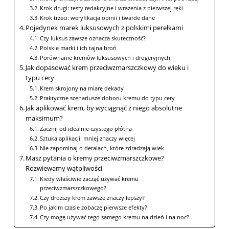
Krok drugi: testy redakcyjne i wrażenia z pierwszej ręki
Krok trzeci: weryfikacja opinii i twarde dane
Pojedynek marek luksusowych z polskimi perełkami
Czy luksus zawsze oznacza skuteczność?
Polskie marki i ich tajna broń
Porównanie kremów luksusowych i drogeryjnych
Jak dopasować krem przeciwzmarszczkowy do wieku i
typu cery
Krem skrojony na miarę dekady
Praktyczne scenariusze doboru kremu do typu cery
Jak aplikować krem, by wyciągnąć z niego absolutne
maksimum?
Zacznij od idealnie czystego płótna
Sztuka aplikacji: mniej znaczy więcej
Nie zapominaj o detalach, które zdradzają wiek
Masz pytania o kremy przeciwzmarszczkowe?
Rozwiewamy wątpliwości
Kiedy właściwie zacząć używać kremu
przeciwzmarszczkowego?
Czy droższy krem zawsze znaczy lepszy?
Po jakim czasie zobaczę pierwsze efekty?
Czy mogę używać tego samego kremu na dzień i na noc?