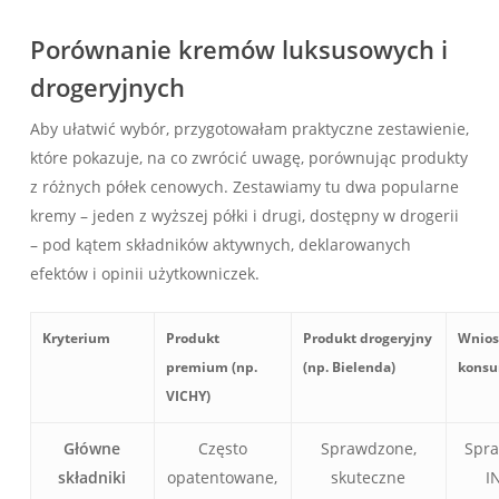
Porównanie kremów luksusowych i
drogeryjnych
Aby ułatwić wybór, przygotowałam praktyczne zestawienie,
które pokazuje, na co zwrócić uwagę, porównując produkty
z różnych półek cenowych. Zestawiamy tu dwa popularne
kremy – jeden z wyższej półki i drugi, dostępny w drogerii
– pod kątem składników aktywnych, deklarowanych
efektów i opinii użytkowniczek.
Kryterium
Produkt
Produkt drogeryjny
Wnios
premium (np.
(np. Bielenda)
kons
VICHY)
Główne
Często
Sprawdzone,
Spra
składniki
opatentowane,
skuteczne
I