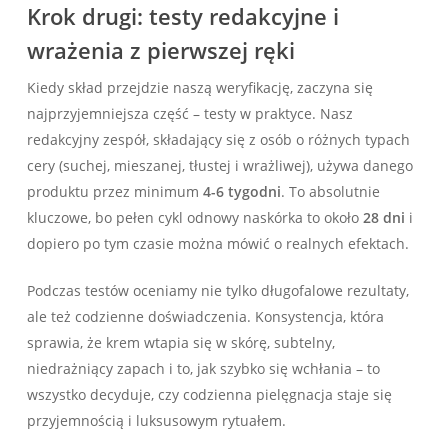
Krok drugi: testy redakcyjne i
wrażenia z pierwszej ręki
Kiedy skład przejdzie naszą weryfikację, zaczyna się
najprzyjemniejsza część – testy w praktyce. Nasz
redakcyjny zespół, składający się z osób o różnych typach
cery (suchej, mieszanej, tłustej i wrażliwej), używa danego
produktu przez minimum
4-6 tygodni
. To absolutnie
kluczowe, bo pełen cykl odnowy naskórka to około
28 dni
i
dopiero po tym czasie można mówić o realnych efektach.
Podczas testów oceniamy nie tylko długofalowe rezultaty,
ale też codzienne doświadczenia. Konsystencja, która
sprawia, że krem wtapia się w skórę, subtelny,
niedrażniący zapach i to, jak szybko się wchłania – to
wszystko decyduje, czy codzienna pielęgnacja staje się
przyjemnością i luksusowym rytuałem.