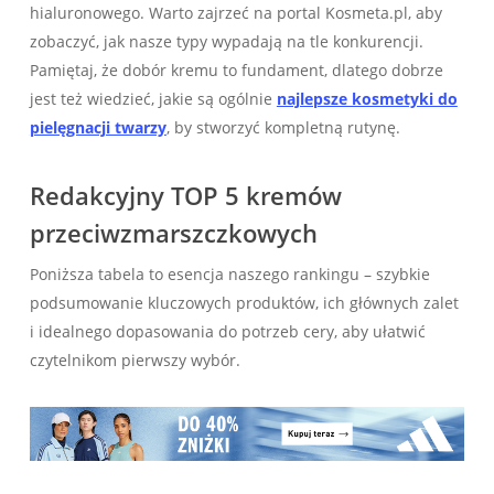
hialuronowego. Warto zajrzeć na portal Kosmeta.pl, aby
zobaczyć, jak nasze typy wypadają na tle konkurencji.
Pamiętaj, że dobór kremu to fundament, dlatego dobrze
jest też wiedzieć, jakie są ogólnie
najlepsze kosmetyki do
pielęgnacji twarzy
, by stworzyć kompletną rutynę.
Redakcyjny TOP 5 kremów
przeciwzmarszczkowych
Poniższa tabela to esencja naszego rankingu – szybkie
podsumowanie kluczowych produktów, ich głównych zalet
i idealnego dopasowania do potrzeb cery, aby ułatwić
czytelnikom pierwszy wybór.