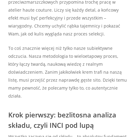
przeciwzmarszczkowych przypomina trochę pracę w
atelier haute couture. Liczy się każdy detal, a końcowy
efekt musi być perfekcyjny i przede wszystkim –
wiarygodny. Chcemy uchylić rąbka tajemnicy i pokazać
Wam, jak od kulis wygląda nasz proces selekcji.
To coś znacznie więcej niż tylko nasze subiektywne
odczucia. Nasza metodologia to wieloetapowy proces,
który łączy twardą, naukową wiedzę z realnym
doświadczeniem. Zanim jakikolwiek krem trafi na naszą
listę, musi przejść przez naprawdę gęste sito. Dzięki temu
mamy pewność, że polecamy tylko to, co autentycznie
działa.
Krok pierwszy: bezlitosna analiza
składu, czyli INCI pod lupą
Wszystko zaczyna się od składu – to absolutny fundament.