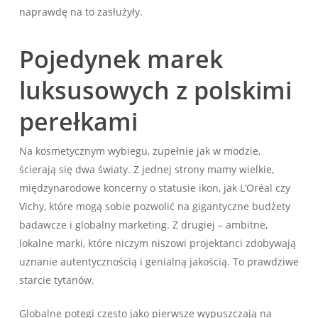
naprawdę na to zasłużyły.
Pojedynek marek
luksusowych z polskimi
perełkami
Na kosmetycznym wybiegu, zupełnie jak w modzie,
ścierają się dwa światy. Z jednej strony mamy wielkie,
międzynarodowe koncerny o statusie ikon, jak L’Oréal czy
Vichy, które mogą sobie pozwolić na gigantyczne budżety
badawcze i globalny marketing. Z drugiej – ambitne,
lokalne marki, które niczym niszowi projektanci zdobywają
uznanie autentycznością i genialną jakością. To prawdziwe
starcie tytanów.
Globalne potęgi często jako pierwsze wypuszczają na