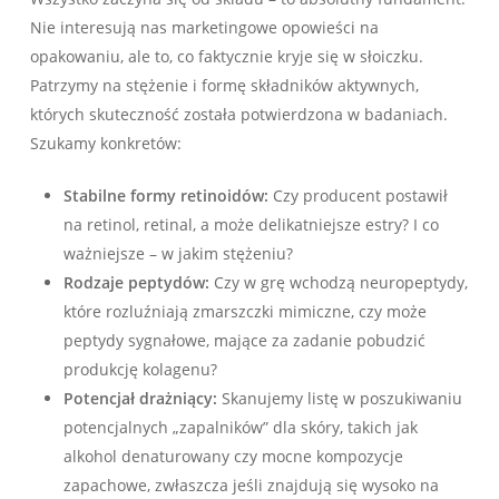
Nie interesują nas marketingowe opowieści na
opakowaniu, ale to, co faktycznie kryje się w słoiczku.
Patrzymy na stężenie i formę składników aktywnych,
których skuteczność została potwierdzona w badaniach.
Szukamy konkretów:
Stabilne formy retinoidów:
Czy producent postawił
na retinol, retinal, a może delikatniejsze estry? I co
ważniejsze – w jakim stężeniu?
Rodzaje peptydów:
Czy w grę wchodzą neuropeptydy,
które rozluźniają zmarszczki mimiczne, czy może
peptydy sygnałowe, mające za zadanie pobudzić
produkcję kolagenu?
Potencjał drażniący:
Skanujemy listę w poszukiwaniu
potencjalnych „zapalników” dla skóry, takich jak
alkohol denaturowany czy mocne kompozycje
zapachowe, zwłaszcza jeśli znajdują się wysoko na