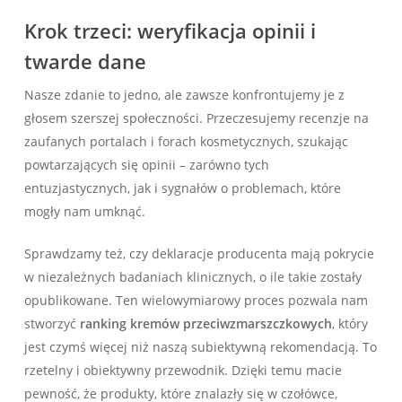
Krok trzeci: weryfikacja opinii i
twarde dane
Nasze zdanie to jedno, ale zawsze konfrontujemy je z
głosem szerszej społeczności. Przeczesujemy recenzje na
zaufanych portalach i forach kosmetycznych, szukając
powtarzających się opinii – zarówno tych
entuzjastycznych, jak i sygnałów o problemach, które
mogły nam umknąć.
Sprawdzamy też, czy deklaracje producenta mają pokrycie
w niezależnych badaniach klinicznych, o ile takie zostały
opublikowane. Ten wielowymiarowy proces pozwala nam
stworzyć
ranking kremów przeciwzmarszczkowych
, który
jest czymś więcej niż naszą subiektywną rekomendacją. To
rzetelny i obiektywny przewodnik. Dzięki temu macie
pewność, że produkty, które znalazły się w czołówce,