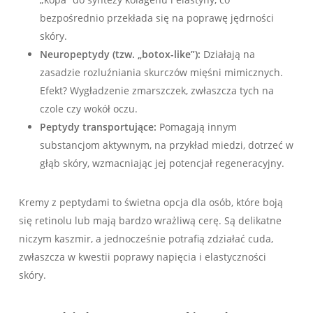
bezpośrednio przekłada się na poprawę jędrności
skóry.
Neuropeptydy (tzw. „botox-like”):
Działają na
zasadzie rozluźniania skurczów mięśni mimicznych.
Efekt? Wygładzenie zmarszczek, zwłaszcza tych na
czole czy wokół oczu.
Peptydy transportujące:
Pomagają innym
substancjom aktywnym, na przykład miedzi, dotrzeć w
głąb skóry, wzmacniając jej potencjał regeneracyjny.
Kremy z peptydami to świetna opcja dla osób, które boją
się retinolu lub mają bardzo wrażliwą cerę. Są delikatne
niczym kaszmir, a jednocześnie potrafią zdziałać cuda,
zwłaszcza w kwestii poprawy napięcia i elastyczności
skóry.