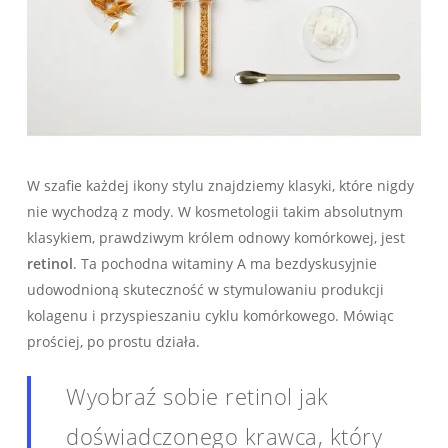
W szafie każdej ikony stylu znajdziemy klasyki, które nigdy
nie wychodzą z mody. W kosmetologii takim absolutnym
klasykiem, prawdziwym królem odnowy komórkowej, jest
retinol
. Ta pochodna witaminy A ma bezdyskusyjnie
udowodnioną skuteczność w stymulowaniu produkcji
kolagenu i przyspieszaniu cyklu komórkowego. Mówiąc
prościej, po prostu działa.
Wyobraź sobie retinol jak
doświadczonego krawca, który