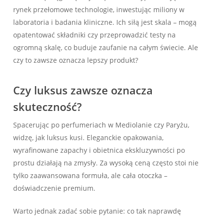
rynek przełomowe technologie, inwestując miliony w
laboratoria i badania kliniczne. Ich siłą jest skala – mogą
opatentować składniki czy przeprowadzić testy na
ogromną skalę, co buduje zaufanie na całym świecie. Ale
czy to zawsze oznacza lepszy produkt?
Czy luksus zawsze oznacza
skuteczność?
Spacerując po perfumeriach w Mediolanie czy Paryżu,
widzę, jak luksus kusi. Eleganckie opakowania,
wyrafinowane zapachy i obietnica ekskluzywności po
prostu działają na zmysły. Za wysoką ceną często stoi nie
tylko zaawansowana formuła, ale cała otoczka –
doświadczenie premium.
Warto jednak zadać sobie pytanie: co tak naprawdę