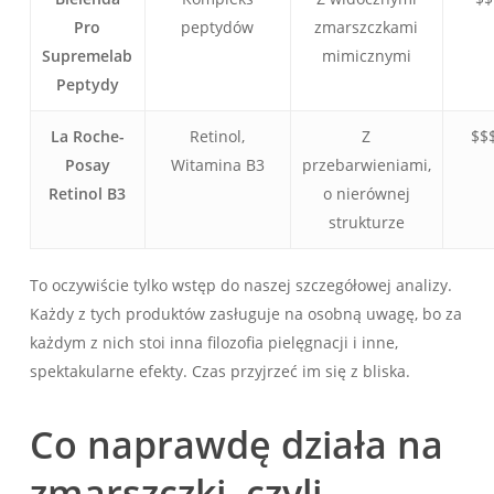
Pro
peptydów
zmarszczkami
Supremelab
mimicznymi
Peptydy
La Roche-
Retinol,
Z
$$
Posay
Witamina B3
przebarwieniami,
Retinol B3
o nierównej
strukturze
To oczywiście tylko wstęp do naszej szczegółowej analizy.
Każdy z tych produktów zasługuje na osobną uwagę, bo za
każdym z nich stoi inna filozofia pielęgnacji i inne,
spektakularne efekty. Czas przyjrzeć im się z bliska.
Co naprawdę działa na
zmarszczki, czyli