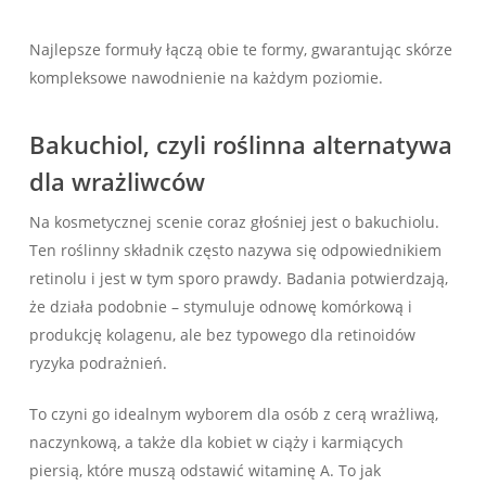
Najlepsze formuły łączą obie te formy, gwarantując skórze
kompleksowe nawodnienie na każdym poziomie.
Bakuchiol, czyli roślinna alternatywa
dla wrażliwców
Na kosmetycznej scenie coraz głośniej jest o bakuchiolu.
Ten roślinny składnik często nazywa się odpowiednikiem
retinolu i jest w tym sporo prawdy. Badania potwierdzają,
że działa podobnie – stymuluje odnowę komórkową i
produkcję kolagenu, ale bez typowego dla retinoidów
ryzyka podrażnień.
To czyni go idealnym wyborem dla osób z cerą wrażliwą,
naczynkową, a także dla kobiet w ciąży i karmiących
piersią, które muszą odstawić witaminę A. To jak