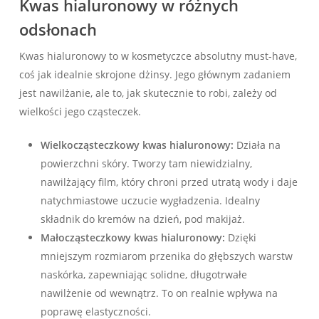
Kwas hialuronowy w różnych
odsłonach
Kwas hialuronowy to w kosmetyczce absolutny must-have,
coś jak idealnie skrojone dżinsy. Jego głównym zadaniem
jest nawilżanie, ale to, jak skutecznie to robi, zależy od
wielkości jego cząsteczek.
Wielkocząsteczkowy kwas hialuronowy:
Działa na
powierzchni skóry. Tworzy tam niewidzialny,
nawilżający film, który chroni przed utratą wody i daje
natychmiastowe uczucie wygładzenia. Idealny
składnik do kremów na dzień, pod makijaż.
Małocząsteczkowy kwas hialuronowy:
Dzięki
mniejszym rozmiarom przenika do głębszych warstw
naskórka, zapewniając solidne, długotrwałe
nawilżenie od wewnątrz. To on realnie wpływa na
poprawę elastyczności.