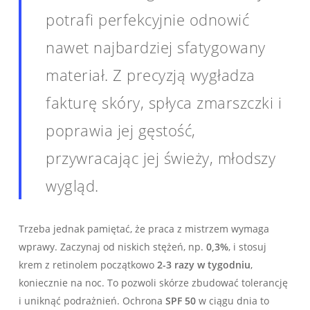
potrafi perfekcyjnie odnowić
nawet najbardziej sfatygowany
materiał. Z precyzją wygładza
fakturę skóry, spłyca zmarszczki i
poprawia jej gęstość,
przywracając jej świeży, młodszy
wygląd.
Trzeba jednak pamiętać, że praca z mistrzem wymaga
wprawy. Zaczynaj od niskich stężeń, np.
0,3%
, i stosuj
krem z retinolem początkowo
2-3 razy w tygodniu
,
koniecznie na noc. To pozwoli skórze zbudować tolerancję
i uniknąć podrażnień. Ochrona
SPF 50
w ciągu dnia to