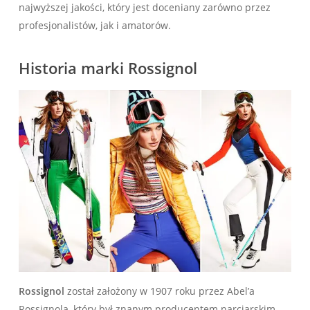
najwyższej jakości, który jest doceniany zarówno przez
profesjonalistów, jak i amatorów.
Historia marki Rossignol
Rossignol
został założony w 1907 roku przez Abel’a
Rossignola, który był znanym producentem narciarskim.