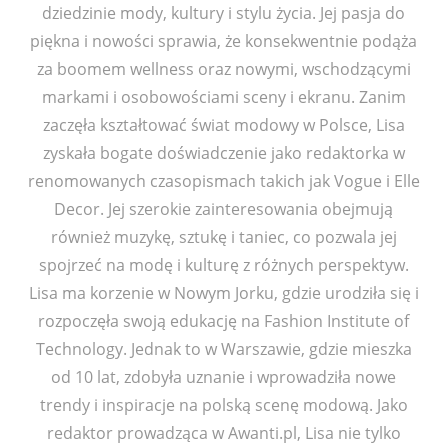
dziedzinie mody, kultury i stylu życia. Jej pasja do
piękna i nowości sprawia, że konsekwentnie podąża
za boomem wellness oraz nowymi, wschodzącymi
markami i osobowościami sceny i ekranu. Zanim
zaczęła kształtować świat modowy w Polsce, Lisa
zyskała bogate doświadczenie jako redaktorka w
renomowanych czasopismach takich jak Vogue i Elle
Decor. Jej szerokie zainteresowania obejmują
również muzykę, sztukę i taniec, co pozwala jej
spojrzeć na modę i kulturę z różnych perspektyw.
Lisa ma korzenie w Nowym Jorku, gdzie urodziła się i
rozpoczęła swoją edukację na Fashion Institute of
Technology. Jednak to w Warszawie, gdzie mieszka
od 10 lat, zdobyła uznanie i wprowadziła nowe
trendy i inspiracje na polską scenę modową. Jako
redaktor prowadząca w Awanti.pl, Lisa nie tylko