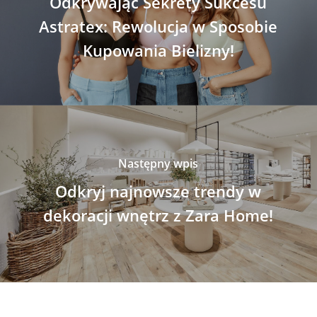
Odkrywając Sekrety Sukcesu
Astratex: Rewolucja w Sposobie
Kupowania Bielizny!
Następny wpis
Odkryj najnowsze trendy w
dekoracji wnętrz z Zara Home!