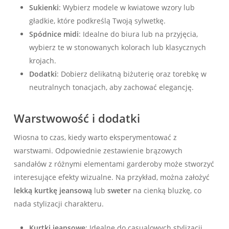
Sukienki
: Wybierz modele w kwiatowe wzory lub
gładkie, które podkreślą Twoją sylwetkę.
Spódnice midi
: Idealne do biura lub na przyjęcia,
wybierz te w stonowanych kolorach lub klasycznych
krojach.
Dodatki
: Dobierz delikatną biżuterię oraz torebkę w
neutralnych tonacjach, aby zachować elegancję.
Warstwowość i dodatki
Wiosna to czas, kiedy warto eksperymentować z
warstwami. Odpowiednie zestawienie brązowych
sandałów z różnymi elementami garderoby może stworzyć
interesujące efekty wizualne. Na przykład, można założyć
lekką kurtkę jeansową
lub
sweter
na cienką bluzkę, co
nada stylizacji charakteru.
Kurtki jeansowe
: Idealne do casualowych stylizacji,