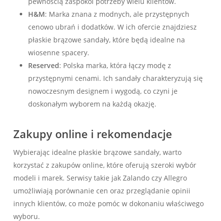
pewnością zaspokoi potrzeby wielu klientów.
H&M
: Marka znana z modnych, ale przystępnych
cenowo ubrań i dodatków. W ich ofercie znajdziesz
płaskie brązowe sandały, które będą idealne na
wiosenne spacery.
Reserved
: Polska marka, która łączy modę z
przystępnymi cenami. Ich sandały charakteryzują się
nowoczesnym designem i wygodą, co czyni je
doskonałym wyborem na każdą okazję.
Zakupy online i rekomendacje
Wybierając idealne płaskie brązowe sandały, warto
korzystać z zakupów online, które oferują szeroki wybór
modeli i marek. Serwisy takie jak Zalando czy Allegro
umożliwiają porównanie cen oraz przeglądanie opinii
innych klientów, co może pomóc w dokonaniu właściwego
wyboru.