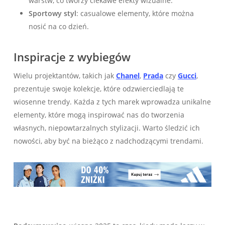
warstw, co tworzy ciekawe efekty wizualne.
Sportowy styl
: casualowe elementy, które można
nosić na co dzień.
Inspiracje z wybiegów
Wielu projektantów, takich jak
Chanel
,
Prada
czy
Gucci
,
prezentuje swoje kolekcje, które odzwierciedlają te
wiosenne trendy. Każda z tych marek wprowadza unikalne
elementy, które mogą inspirować nas do tworzenia
własnych, niepowtarzalnych stylizacji. Warto śledzić ich
nowości, aby być na bieżąco z nadchodzącymi trendami.