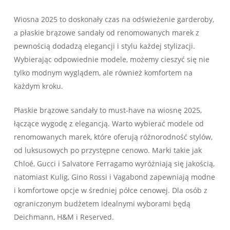
Wiosna 2025 to doskonały czas na odświeżenie garderoby,
a płaskie brązowe sandały od renomowanych marek z
pewnością dodadzą elegancji i stylu każdej stylizacji.
Wybierając odpowiednie modele, możemy cieszyć się nie
tylko modnym wyglądem, ale również komfortem na
każdym kroku.
Płaskie brązowe sandały to must-have na wiosnę 2025,
łączące wygodę z elegancją. Warto wybierać modele od
renomowanych marek, które oferują różnorodność stylów,
od luksusowych po przystępne cenowo. Marki takie jak
Chloé, Gucci i Salvatore Ferragamo wyróżniają się jakością,
natomiast Kulig, Gino Rossi i Vagabond zapewniają modne
i komfortowe opcje w średniej półce cenowej. Dla osób z
ograniczonym budżetem idealnymi wyborami będą
Deichmann, H&M i Reserved.