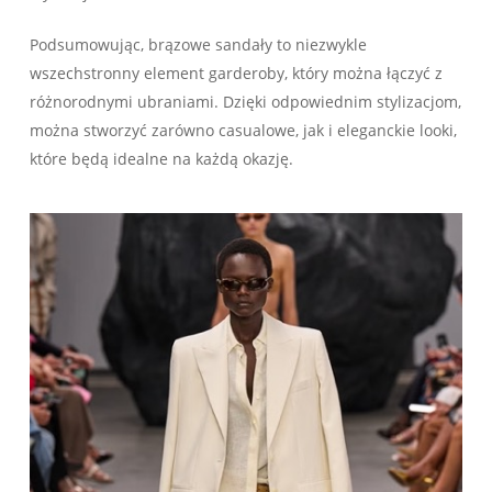
Podsumowując, brązowe sandały to niezwykle
wszechstronny element garderoby, który można łączyć z
różnorodnymi ubraniami. Dzięki odpowiednim stylizacjom,
można stworzyć zarówno casualowe, jak i eleganckie looki,
które będą idealne na każdą okazję.