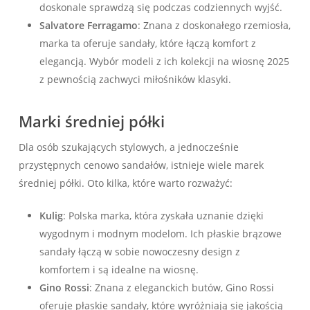
doskonale sprawdzą się podczas codziennych wyjść.
Salvatore Ferragamo
: Znana z doskonałego rzemiosła,
marka ta oferuje sandały, które łączą komfort z
elegancją. Wybór modeli z ich kolekcji na wiosnę 2025
z pewnością zachwyci miłośników klasyki.
Marki średniej półki
Dla osób szukających stylowych, a jednocześnie
przystępnych cenowo sandałów, istnieje wiele marek
średniej półki. Oto kilka, które warto rozważyć:
Kulig
: Polska marka, która zyskała uznanie dzięki
wygodnym i modnym modelom. Ich płaskie brązowe
sandały łączą w sobie nowoczesny design z
komfortem i są idealne na wiosnę.
Gino Rossi
: Znana z eleganckich butów, Gino Rossi
oferuje płaskie sandały, które wyróżniają się jakością