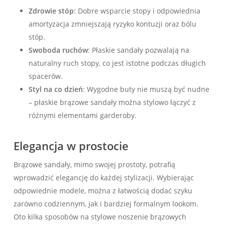
Zdrowie stóp
: Dobre wsparcie stopy i odpowiednia
amortyzacja zmniejszają ryzyko kontuzji oraz bólu
stóp.
Swoboda ruchów
: Płaskie sandały pozwalają na
naturalny ruch stopy, co jest istotne podczas długich
spacerów.
Styl na co dzień
: Wygodne buty nie muszą być nudne
– płaskie brązowe sandały można stylowo łączyć z
różnymi elementami garderoby.
Elegancja w prostocie
Brązowe sandały, mimo swojej prostoty, potrafią
wprowadzić elegancję do każdej stylizacji. Wybierając
odpowiednie modele, można z łatwością dodać szyku
zarówno codziennym, jak i bardziej formalnym lookom.
Oto kilka sposobów na stylowe noszenie brązowych