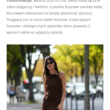
Podsumowując
, wiosna 2025 to czas, kiedy moda łączy w
sobie elegancję i komfort, a płaskie brązowe sandały będą
kluczowym elementem w każdej wiosennej stylizacji.
Przygotuj się na sezon pełen kolorów, inspirujących
fasonów i ekologicznych wyborów, które pozwolą Ci
wyrazić siebie w najlepszy sposób.