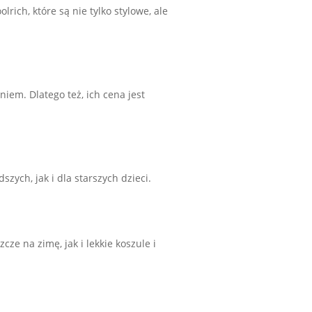
rich, które są nie tylko stylowe, ale
iem. Dlatego też, ich cena jest
zych, jak i dla starszych dzieci.
ze na zimę, jak i lekkie koszule i