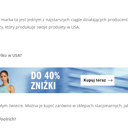
e marka ta jest jednym z najstarszych ciągle działających producen
y, który produkuje swoje produkty w USA.
ylko w USA?
łym świecie. Można je kupić zarówno w sklepach stacjonarnych, jak
Woolrich?