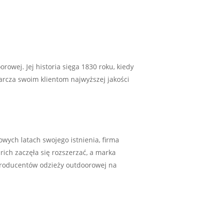
wej. Jej historia sięga 1830 roku, kiedy
arcza swoim klientom najwyższej jakości
owych latach swojego istnienia, firma
ich zaczęła się rozszerzać, a marka
 producentów odzieży outdoorowej na