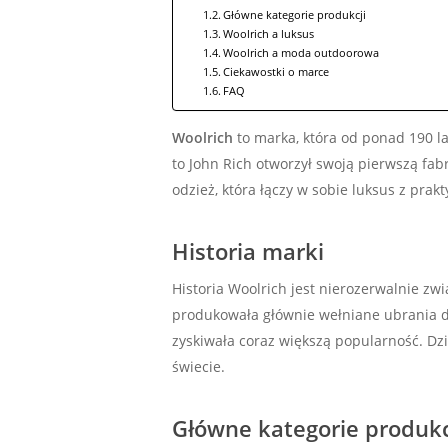
Główne kategorie produkcji
Woolrich a luksus
Woolrich a moda outdoorowa
Ciekawostki o marce
FAQ
Woolrich
to marka, która od ponad 190 la
to John Rich otworzył swoją pierwszą fab
odzież, która łączy w sobie luksus z prakt
Historia marki
Historia Woolrich jest nierozerwalnie zw
produkowała głównie wełniane ubrania dl
zyskiwała coraz większą popularność. Dz
świecie.
Główne kategorie produkc