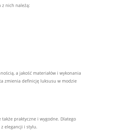
 z nich należą:
nnością, a jakość materiałów i wykonania
 ta zmienia definicję luksusu w modzie
e także praktyczne i wygodne. Dlatego
 elegancji i stylu.