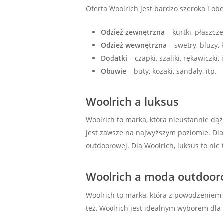
Oferta Woolrich jest bardzo szeroka i ob
Odzież zewnętrzna
– kurtki, płaszcze,
Odzież wewnętrzna
– swetry, bluzy, k
Dodatki
– czapki, szaliki, rękawiczki, i
Obuwie
– buty, kozaki, sandały, itp.
Woolrich a luksus
Woolrich to marka, która nieustannie dąż
jest zawsze na najwyższym poziomie. Dlat
outdoorowej. Dla Woolrich, luksus to nie t
Woolrich a moda outdoo
Woolrich to marka, która z powodzeniem ł
też, Woolrich jest idealnym wyborem dla o