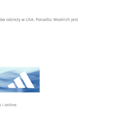
tów odzieży w USA. Ponadto, Woolrich jest
 i online.