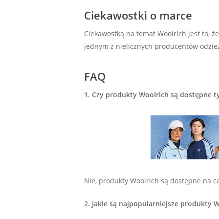
Ciekawostki o marce
Ciekawostką na temat Woolrich jest to, ż
jednym z nielicznych producentów odzież
FAQ
1. Czy produkty Woolrich są dostępne t
Nie, produkty Woolrich są dostępne na ca
2. Jakie są najpopularniejsze produkty 