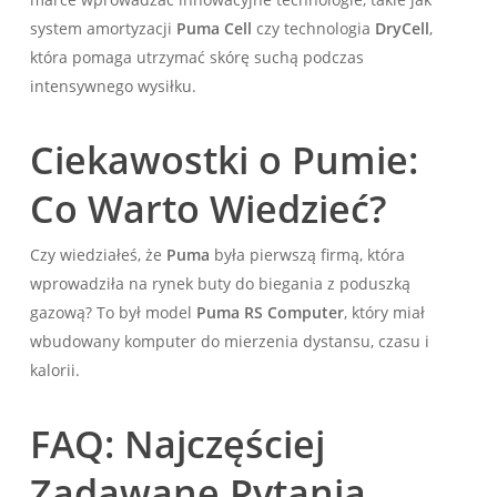
system amortyzacji
Puma Cell
czy technologia
DryCell
,
która pomaga utrzymać skórę suchą podczas
intensywnego wysiłku.
Ciekawostki o Pumie:
Co Warto Wiedzieć?
Czy wiedziałeś, że
Puma
była pierwszą firmą, która
wprowadziła na rynek buty do biegania z poduszką
gazową? To był model
Puma RS Computer
, który miał
wbudowany komputer do mierzenia dystansu, czasu i
kalorii.
FAQ: Najczęściej
Zadawane Pytania