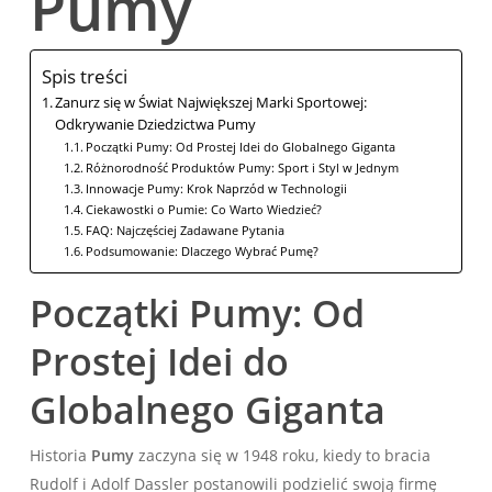
Pumy
Spis treści
Zanurz się w Świat Największej Marki Sportowej:
Odkrywanie Dziedzictwa Pumy
Początki Pumy: Od Prostej Idei do Globalnego Giganta
Różnorodność Produktów Pumy: Sport i Styl w Jednym
Innowacje Pumy: Krok Naprzód w Technologii
Ciekawostki o Pumie: Co Warto Wiedzieć?
FAQ: Najczęściej Zadawane Pytania
Podsumowanie: Dlaczego Wybrać Pumę?
Początki Pumy: Od
Prostej Idei do
Globalnego Giganta
Historia
Pumy
zaczyna się w 1948 roku, kiedy to bracia
Rudolf i Adolf Dassler postanowili podzielić swoją firmę