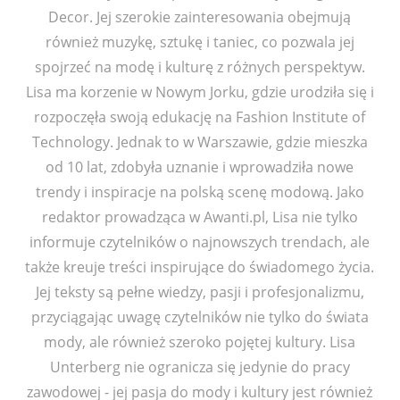
Decor. Jej szerokie zainteresowania obejmują
również muzykę, sztukę i taniec, co pozwala jej
spojrzeć na modę i kulturę z różnych perspektyw.
Lisa ma korzenie w Nowym Jorku, gdzie urodziła się i
rozpoczęła swoją edukację na Fashion Institute of
Technology. Jednak to w Warszawie, gdzie mieszka
od 10 lat, zdobyła uznanie i wprowadziła nowe
trendy i inspiracje na polską scenę modową. Jako
redaktor prowadząca w Awanti.pl, Lisa nie tylko
informuje czytelników o najnowszych trendach, ale
także kreuje treści inspirujące do świadomego życia.
Jej teksty są pełne wiedzy, pasji i profesjonalizmu,
przyciągając uwagę czytelników nie tylko do świata
mody, ale również szeroko pojętej kultury. Lisa
Unterberg nie ogranicza się jedynie do pracy
zawodowej - jej pasja do mody i kultury jest również