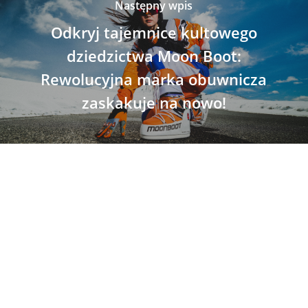
Następny wpis
Odkryj tajemnice kultowego
dziedzictwa Moon Boot:
Rewolucyjna marka obuwnicza
zaskakuje na nowo!