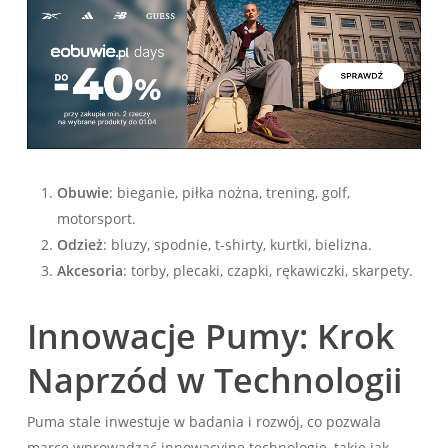
Obuwie
: bieganie, piłka nożna, trening, golf,
motorsport.
Odzież
: bluzy, spodnie, t-shirty, kurtki, bielizna.
Akcesoria
: torby, plecaki, czapki, rękawiczki, skarpety.
Innowacje Pumy: Krok
Naprzód w Technologii
Puma stale inwestuje w badania i rozwój, co pozwala
marce wprowadzać innowacyjne technologie, takie jak