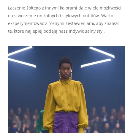
Łączenie żółtego z innymi kolorami daje wiele możliwości
na ​stworzenie unikalnych i stylowych outfitów. Warto
eksperymentować z ‌różnymi ‌zestawieniami, aby znaleźć​
te, które najlepiej oddają nasz indywidualny styl.