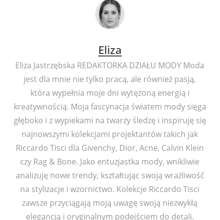
Eliza
Eliza Jastrzębska REDAKTORKA DZIAŁU MODY Moda
jest dla mnie nie tylko pracą, ale również pasją,
która wypełnia moje dni wytężoną energią i
kreatywnością. Moja fascynacja światem mody sięga
głęboko i z wypiekami na twarzy śledzę i inspiruję się
najnowszymi kolekcjami projektantów takich jak
Riccardo Tisci dla Givenchy, Dior, Acne, Calvin Klein
czy Rag & Bone. Jako entuzjastka mody, wnikliwie
analizuję nowe trendy, kształtując swoją wrażliwość
na stylizacje i wzornictwo. Kolekcje Riccardo Tisci
zawsze przyciągają moją uwagę swoją niezwykłą
elegancją i oryginalnym podejściem do detali.