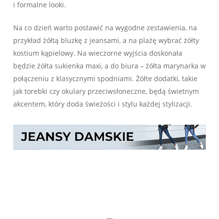
i⁣ formalne looki.
Na co dzień ⁢warto postawić na wygodne​ zestawienia, na‌
przykład żółtą bluzkę z jeansami,⁢ a na⁢ plażę wybrać żółty
kostium kąpielowy. Na wieczorne wyjścia⁤ doskonała
będzie ​żółta sukienka maxi, a do biura‌ – żółta marynarka ⁣w
połączeniu z klasycznymi⁣ spodniami. Żółte ‍dodatki, takie
jak torebki czy okulary przeciwsłoneczne, będą świetnym
akcentem, który doda świeżości i stylu każdej stylizacji.