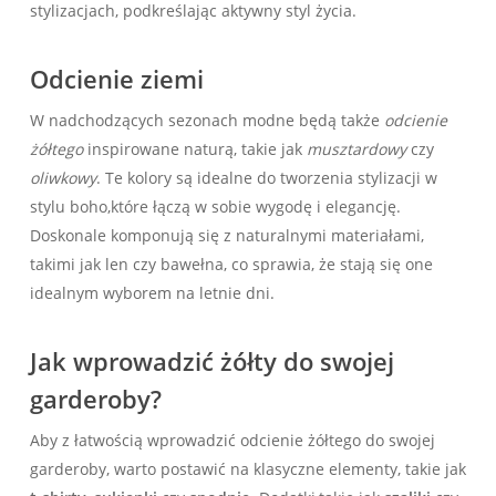
stylizacjach, podkreślając aktywny styl życia.
Odcienie ziemi
W nadchodzących sezonach modne będą także
odcienie
żółtego
inspirowane naturą, takie jak
musztardowy
czy
oliwkowy
. Te ​kolory są⁤ idealne do tworzenia stylizacji w
stylu‍ boho,które⁣ łączą w sobie‍ wygodę i elegancję.
Doskonale‌ komponują się z naturalnymi materiałami,
takimi jak len czy bawełna, co sprawia, że stają się one
idealnym​ wyborem ⁤na letnie dni.
Jak wprowadzić żółty do swojej
garderoby?
Aby z łatwością ⁣wprowadzić odcienie żółtego do swojej
garderoby, warto‍ postawić na klasyczne elementy, takie jak