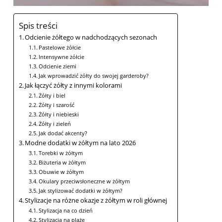
Spis treści
Odcienie żółtego w nadchodzących sezonach
Pastelowe żółcie
Intensywne żółcie
Odcienie ziemi
Jak wprowadzić żółty do swojej garderoby?
Jak łączyć żółty z innymi kolorami
Żółty i biel
Żółty i szarość
Żółty i⁤ niebieski
Żółty i ​zieleń
Jak dodać ‌akcenty?
Modne dodatki w‌ żółtym na lato 2026
Torebki w żółtym
Biżuteria w żółtym
Obuwie w żółtym
Okulary przeciwsłoneczne w żółtym
Jak stylizować dodatki w żółtym?
Stylizacje na różne okazje ‌z żółtym w roli głównej
Stylizacja na co dzień
Stylizacja na plażę