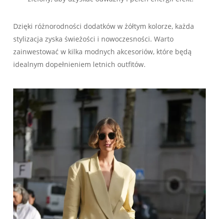
Dzięki różnorodności dodatków w żółtym kolorze, ⁣każda
stylizacja zyska świeżości i nowoczesności. Warto
⁢zainwestować w kilka modnych akcesoriów, które będą
idealnym dopełnieniem letnich outfitów.