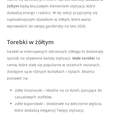
żółtym
będą kluczowym elementem stylizacji, które
dodadzą energii i radości. W tej sekcji ⁣przyjrzymy się
najmodniejszym dodatkom w żółtym, które⁣ warto
wprowadzić do swojej garderoby na lato 2026.
Torebki w żółtym
torebki w intensywnych odcieniach żółtego to doskonały
sposób⁤ na ożywienie każdej stylizacji.
Małe torebki
⁢na
ramię,‍ które stały⁢ się popularne w ostatnich​ sezonach,
dostępne⁣ są w różnych kształtach i stylach. Możesz
postawić na:
żółte​ listonoszki
– idealne na co dzień, pasujące do
casualowych outfitów.
żółte kopertówki
– doskonałe na wieczorne wyjścia,
które dodadzą elegancji Twojej stylizacji.