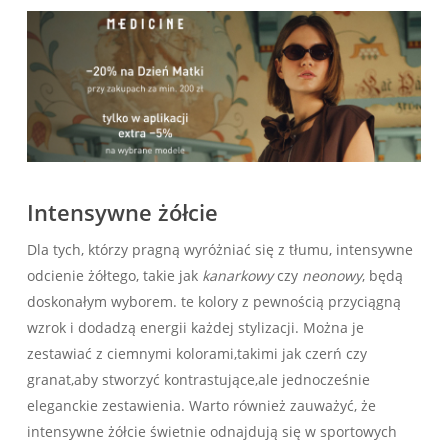
Intensywne żółcie
Dla tych, którzy pragną wyróżniać się z tłumu, intensywne
odcienie żółtego, takie jak
kanarkowy
czy
neonowy
, będą
doskonałym​ wyborem. te kolory z pewnością ⁤przyciągną
wzrok i dodadzą energii ⁤każdej stylizacji. Można je
zestawiać z ciemnymi kolorami,takimi jak‌ czerń czy⁣
granat,aby stworzyć kontrastujące,ale ⁤jednocześnie
eleganckie zestawienia. Warto również zauważyć, że⁣
intensywne żółcie świetnie odnajdują się⁢ w sportowych