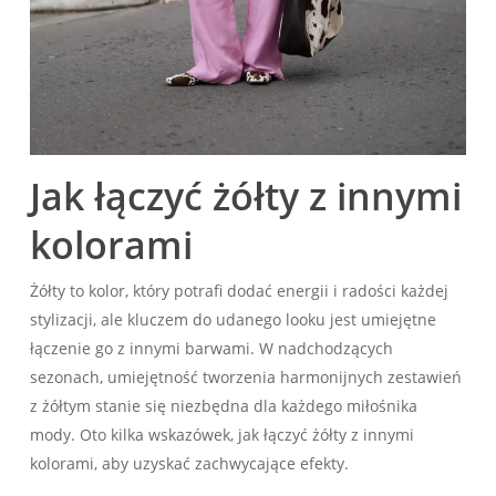
Jak łączyć żółty z innymi
kolorami
Żółty to kolor, który potrafi dodać⁣ energii i radości każdej
stylizacji, ale kluczem do udanego looku jest umiejętne
łączenie go ‌z innymi barwami. W ⁣nadchodzących
sezonach, umiejętność tworzenia‌ harmonijnych zestawień
z żółtym stanie się niezbędna dla ⁤każdego miłośnika
mody. Oto kilka wskazówek, jak łączyć żółty z innymi
kolorami, aby‌ uzyskać zachwycające efekty.