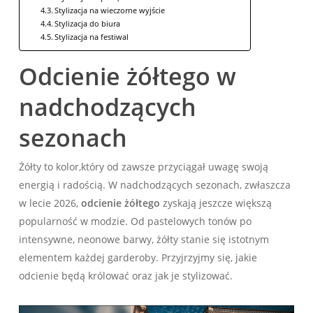
Stylizacja na wieczorne wyjście
Stylizacja do biura
Stylizacja‌ na ‍festiwal
Odcienie żółtego w
nadchodzących
sezonach
Żółty to kolor,który od zawsze przyciągał uwagę swoją
energią ⁤i radością. W nadchodzących sezonach,⁢ zwłaszcza
w lecie 2026,
odcienie ⁤żółtego
zyskają jeszcze większą
popularność w modzie. Od pastelowych tonów po
intensywne, neonowe barwy,⁣ żółty stanie się istotnym
elementem każdej garderoby. Przyjrzyjmy się, jakie
odcienie będą królować oraz jak je stylizować.