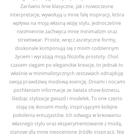
Zarówno linie klasyczne, jak i nowoczesne
interpretacje, wywołują u mnie falę inspiracji, która
wpływa na moją własną wizję stylu. Jednocześnie
niezmiennie zachwyca mnie minimalizm oraz
streetwear. Proste, wręcz ascetyczne formy,
doskonale komponują się z moim codziennym
życiem i wyrażają moją filozofię prostoty. Choć
czasem sięgam po eleganckie kreacje, to jednak to
właśnie w minimalistycznych zestawach odnajduję
swoją prawdziwą modową esencję. Dniami i nocami
pochłaniam informacje ze świata show-biznesu,
śledząc stylizacje gwiazd i modelek. To one często
stają się ikonami mody, inspirującymi kolejne
pokolenia entuzjastów. Ich odwaga w kreowaniu
własnego stylu oraz eksperymentowanie z modą,
stanowi dla mnie nieocenione źródło inspiracji. Nie